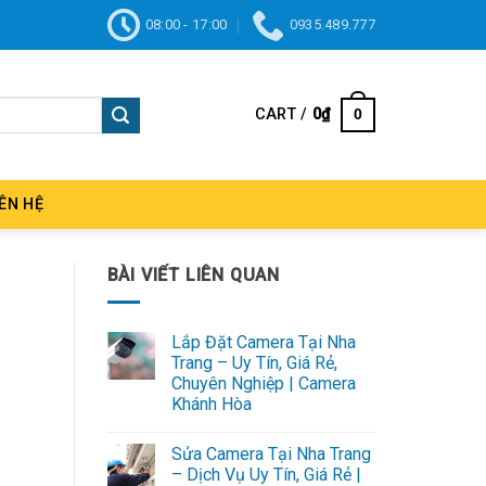
08:00 - 17:00
0935.489.777
CART /
0
₫
0
IÊN HỆ
BÀI VIẾT LIÊN QUAN
Lắp Đặt Camera Tại Nha
Trang – Uy Tín, Giá Rẻ,
Chuyên Nghiệp | Camera
Khánh Hòa
Sửa Camera Tại Nha Trang
– Dịch Vụ Uy Tín, Giá Rẻ |