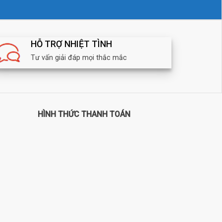
HỖ TRỢ NHIỆT TÌNH
Tư vấn giải đáp mọi thắc mắc
HÌNH THỨC THANH TOÁN