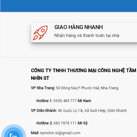
GIAO HÀNG NHANH
Nhận hàng và thanh toán tại nhà
CÔNG TY TNHH THƯƠNG MẠI CÔNG NGHỆ TẦM
NHÌN ST
VP Nha Trang:
50 Đồng Nai,P. Phước Hả
i
, Nha Trang
Hotline 1:
0935 489 777
Mr Nam
VP Diên Khánh:
45 Quốc Lộ 1A, Xã Suối Hiệp, Diên Khánh
Hotline 2:
083 7878 111
Mr Sỹ
Mail:
tamnhin.st@gmail.com