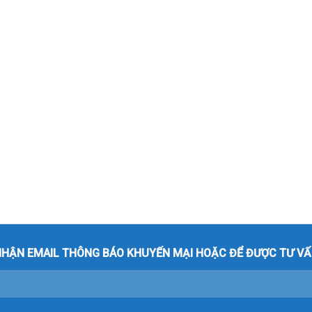
HẬN EMAIL THÔNG BÁO KHUYẾN MẠI HOẶC ĐỂ ĐƯỢC TƯ VẤ