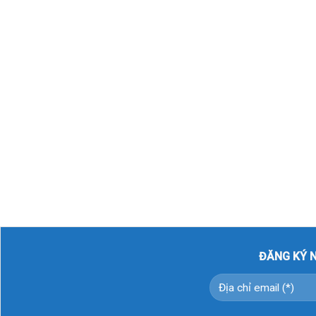
ĐĂNG KÝ N