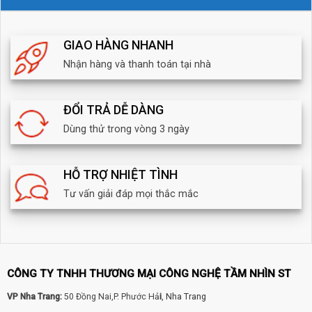
GIAO HÀNG NHANH
Nhận hàng và thanh toán tại nhà
ĐỔI TRẢ DỄ DÀNG
Dùng thử trong vòng 3 ngày
HỖ TRỢ NHIỆT TÌNH
Tư vấn giải đáp mọi thắc mắc
CÔNG TY TNHH THƯƠNG MẠI CÔNG NGHỆ TẦM NHÌN ST
VP Nha Trang:
50 Đồng Nai,P. Phước Hả
i
, Nha Trang