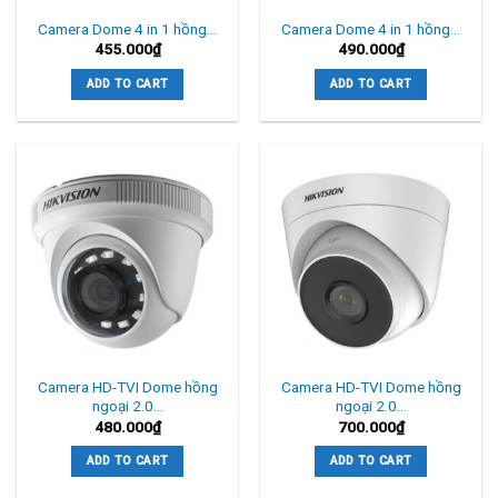
Camera Dome 4 in 1 hồng…
Camera Dome 4 in 1 hồng…
455.000
₫
490.000
₫
ADD TO CART
ADD TO CART
Camera HD-TVI Dome hồng
Camera HD-TVI Dome hồng
ngoại 2.0…
ngoại 2.0…
480.000
₫
700.000
₫
ADD TO CART
ADD TO CART