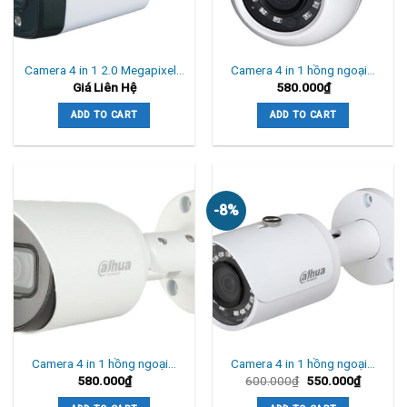
Camera 4 in 1 2.0 Megapixel…
Camera 4 in 1 hồng ngoại…
Giá Liên Hệ
580.000
₫
ADD TO CART
ADD TO CART
-8%
Camera 4 in 1 hồng ngoại…
Camera 4 in 1 hồng ngoại…
580.000
₫
600.000
₫
550.000
₫