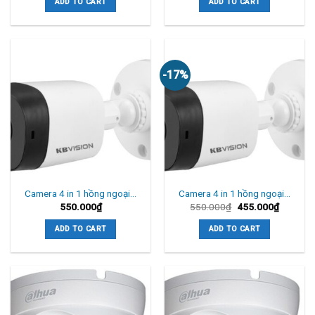
ADD TO CART
ADD TO CART
-17%
Camera 4 in 1 hồng ngoại…
Camera 4 in 1 hồng ngoại…
550.000
₫
550.000
₫
455.000
₫
ADD TO CART
ADD TO CART