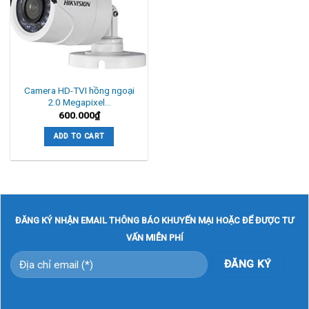
Camera HD-TVI hồng ngoại
2.0 Megapixel…
600.000
₫
ADD TO CART
ĐĂNG KÝ NHẬN EMAIL THÔNG BÁO KHUYẾN MẠI HOẶC ĐỂ ĐƯỢC TƯ
VẤN MIỄN PHÍ