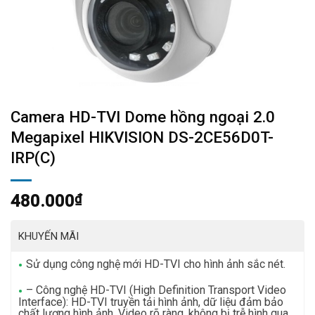
Camera HD-TVI Dome hồng ngoại 2.0
Megapixel HIKVISION DS-2CE56D0T-
IRP(C)
480.000
₫
Sử dụng công nghệ mới HD-TVI cho hình ảnh sắc nét.
– Công nghệ HD-TVI (High Definition Transport Video
Interface): HD-TVI truyền tải hình ảnh, dữ liệu đảm bảo
chất lượng hình ảnh, Video rõ ràng, không bị trễ hình qua