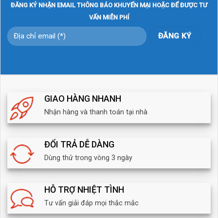
ĐĂNG KÝ NHẬN EMAIL THÔNG BÁO KHUYẾN MẠI HOẶC ĐỂ ĐƯỢC TƯ
VẤN MIỄN PHÍ
GIAO HÀNG NHANH
Nhận hàng và thanh toán tại nhà
ĐỔI TRẢ DỄ DÀNG
Dùng thử trong vòng 3 ngày
HỖ TRỢ NHIỆT TÌNH
Tư vấn giải đáp mọi thắc mắc