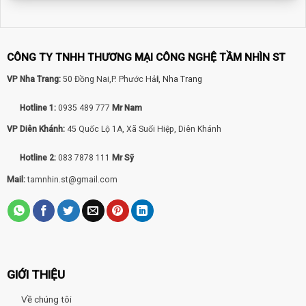
CÔNG TY TNHH THƯƠNG MẠI CÔNG NGHỆ TẦM NHÌN ST
VP Nha Trang:
50 Đồng Nai,P. Phước Hả
i
, Nha Trang
Hotline 1:
0935 489 777
Mr Nam
VP Diên Khánh:
45 Quốc Lộ 1A, Xã Suối Hiệp, Diên Khánh
Hotline 2:
083 7878 111
Mr Sỹ
Mail:
tamnhin.st@gmail.com
GIỚI THIỆU
Về chúng tôi