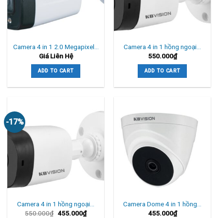
Camera 4 in 1 2.0 Megapixel…
Camera 4 in 1 hồng ngoại…
Giá Liên Hệ
550.000
₫
ADD TO CART
ADD TO CART
-17%
Camera 4 in 1 hồng ngoại…
Camera Dome 4 in 1 hồng…
550.000
₫
455.000
₫
455.000
₫