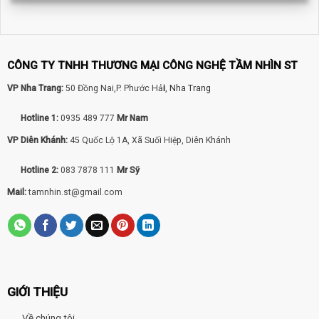
CÔNG TY TNHH THƯƠNG MẠI CÔNG NGHỆ TẦM NHÌN ST
VP Nha Trang:
50 Đồng Nai,P. Phước Hả
i
, Nha Trang
Hotline 1:
0935 489 777
Mr Nam
VP Diên Khánh:
45 Quốc Lộ 1A, Xã Suối Hiệp, Diên Khánh
Hotline 2:
083 7878 111
Mr Sỹ
Mail:
tamnhin.st@gmail.com
GIỚI THIỆU
Về chúng tôi