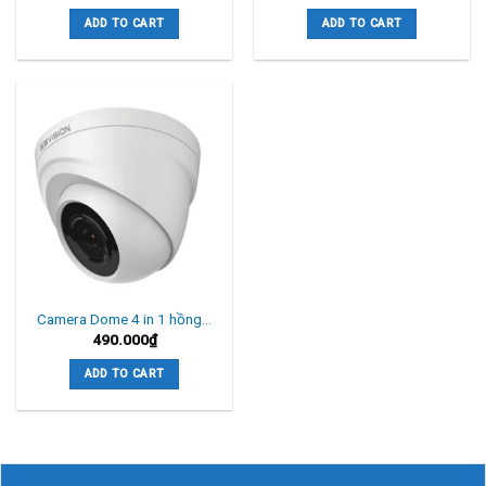
ADD TO CART
ADD TO CART
Camera Dome 4 in 1 hồng…
490.000
₫
ADD TO CART