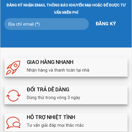
ĐĂNG KÝ NHẬN EMAIL THÔNG BÁO KHUYẾN MẠI HOẶC ĐỂ ĐƯỢC TƯ
VẤN MIỄN PHÍ
GIAO HÀNG NHANH
Nhận hàng và thanh toán tại nhà
ĐỔI TRẢ DỄ DÀNG
Dùng thử trong vòng 3 ngày
HỖ TRỢ NHIỆT TÌNH
Tư vấn giải đáp mọi thắc mắc