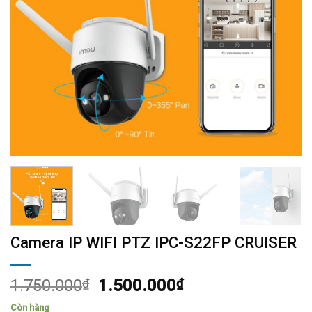
Camera IP WIFI PTZ IPC-S22FP CRUISER
1.750.000
₫
1.500.000
₫
Còn hàng