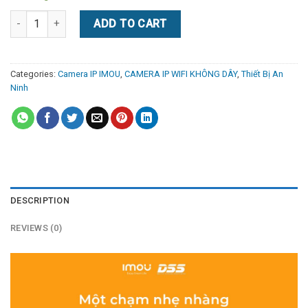
Camera IP WIFI PTZ IPC-S22FP CRUISER quantity
ADD TO CART
Categories:
Camera IP IMOU
,
CAMERA IP WIFI KHÔNG DÂY
,
Thiết Bị An
Ninh
DESCRIPTION
REVIEWS (0)