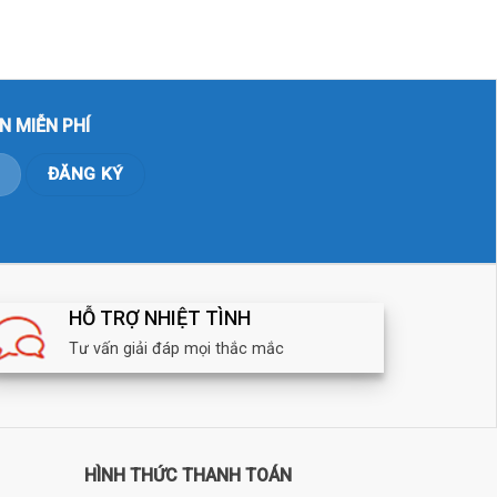
N MIỄN PHÍ
HỖ TRỢ NHIỆT TÌNH
Tư vấn giải đáp mọi thắc mắc
HÌNH THỨC THANH TOÁN