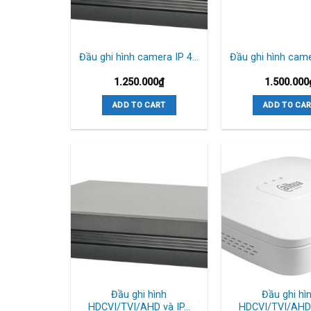
Đầu ghi hình camera IP 4…
Đầu ghi hình cam
1.250.000
₫
1.500.000
ADD TO CART
ADD TO CA
Đầu ghi hình
Đầu ghi hì
HDCVI/TVI/AHD và IP…
HDCVI/TVI/AHD 