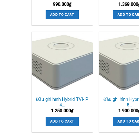
990.000
₫
1.368.000
ADD TO CART
ADD TO CA
Đầu ghi hình Hybrid TVI-IP
Đầu ghi hình Hybr
4…
8…
1.250.000
₫
1.900.000
ADD TO CART
ADD TO CA