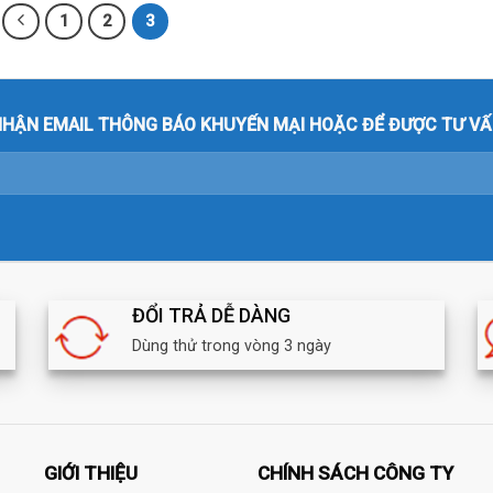
1
2
3
HẬN EMAIL THÔNG BÁO KHUYẾN MẠI HOẶC ĐỂ ĐƯỢC TƯ VẤ
ĐỔI TRẢ DỄ DÀNG
Dùng thử trong vòng 3 ngày
GIỚI THIỆU
CHÍNH SÁCH CÔNG TY