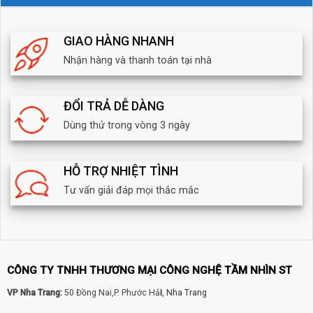
GIAO HÀNG NHANH
Nhận hàng và thanh toán tại nhà
ĐỔI TRẢ DỄ DÀNG
Dùng thử trong vòng 3 ngày
HỖ TRỢ NHIỆT TÌNH
Tư vấn giải đáp mọi thắc mắc
CÔNG TY TNHH THƯƠNG MẠI CÔNG NGHỆ TẦM NHÌN ST
VP Nha Trang:
50 Đồng Nai,P. Phước Hả
i
, Nha Trang