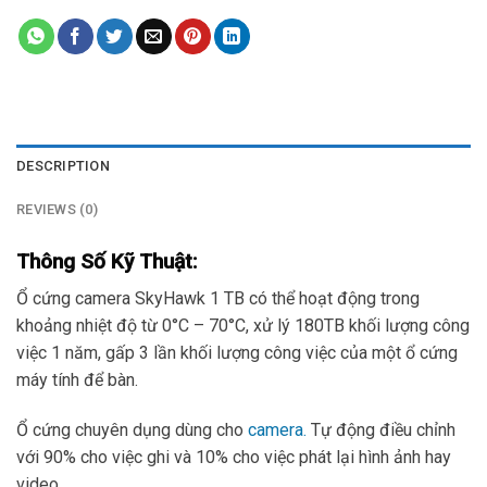
DESCRIPTION
REVIEWS (0)
Thông Số Kỹ Thuật:
Ổ cứng camera SkyHawk 1 TB có thể hoạt động trong
khoảng nhiệt độ từ 0°C – 70°C, xử lý 180TB khối lượng công
việc 1 năm, gấp 3 lần khối lượng công việc của một ổ cứng
máy tính để bàn.
Ổ cứng chuyên dụng dùng cho
camera.
Tự động điều chỉnh
với 90% cho việc ghi và 10% cho việc phát lại hình ảnh hay
video