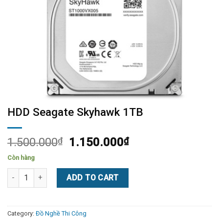
HDD Seagate Skyhawk 1TB
1.500.000
₫
1.150.000
₫
Còn hàng
HDD Seagate Skyhawk 1TB quantity
ADD TO CART
Category:
Đồ Nghề Thi Công