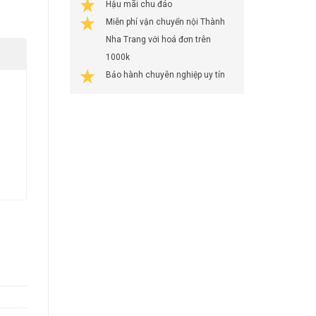
Hậu mãi chu đáo
Miễn phí vận chuyển nội Thành
Nha Trang với hoá đơn trên
1000k
Bảo hành chuyên nghiệp uy tín
-S-S2 quantity