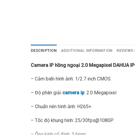
DESCRIPTION
ADDITIONAL INFORMATION
REVIEWS 
Camera IP hồng ngoại 2.0 Megapixel DAHUA 
– Cảm biến hình ảnh: 1/2.7 inch CMOS.
– Độ phân giải
camera ip
: 2.0 Megapixel.
– Chuẩn nén hình ảnh: H265+.
– Tốc độ khung hình: 25/30fps@1080P.
– Ống kính cố định: 3.6mm.